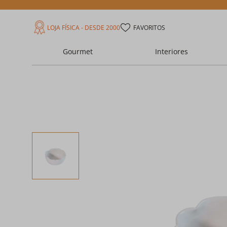
LOJA FÍSICA - DESDE 2000
FAVORITOS
Gourmet
Interiores