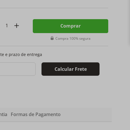
Comprar
Compra 100% segura
ete e prazo de entrega
Calcular Frete
tia
Formas de Pagamento