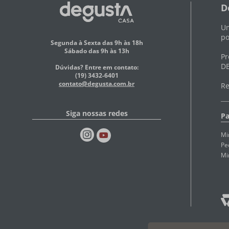
D
Um
po
Segunda à Sexta das 9h às 18h
Sábado das 9h às 13h
Pr
DE
Dúvidas? Entre em contato:
(19) 3432-6401
contato@degusta.com.br
Re
Siga nossas redes
Pa
Mi
Pe
Mi