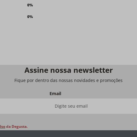
0%
0%
Assine nossa newsletter
Fique por dentro das nossas novidades e promoções
Email
Uso
da Degusta.