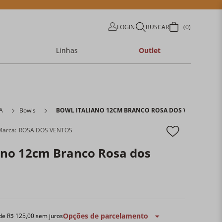
LOGIN
BUSCAR
0
Linhas
Outlet
A
Bowls
BOWL ITALIANO 12CM BRANCO ROSA DOS VENTOS
ROSA DOS VENTOS
ano 12cm Branco Rosa dos
Opções de parcelamento
 de
R$
125
,
00
sem juros