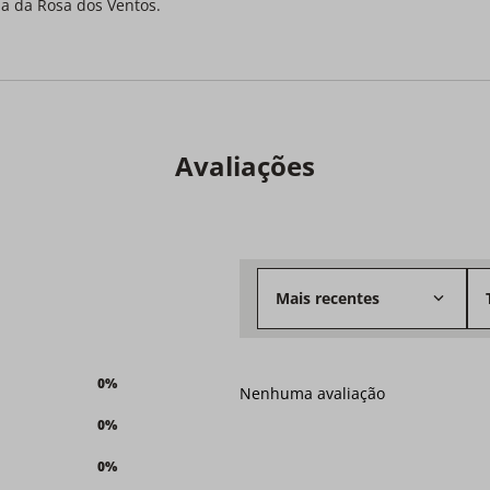
ana da Rosa dos Ventos.
Avaliações
Mais recentes
0%
Nenhuma avaliação
0%
0%