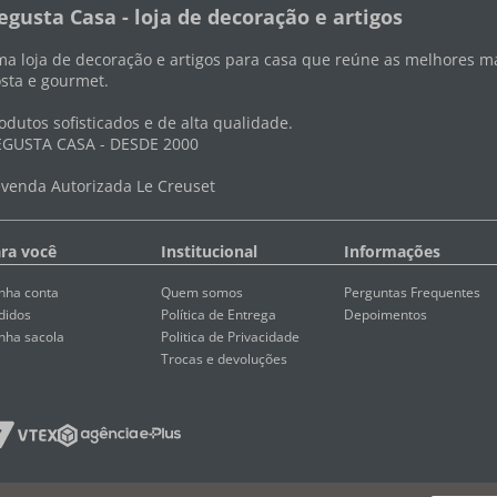
egusta Casa - loja de decoração e artigos
a loja de decoração e artigos para casa que reúne as melhores ma
sta e gourmet.
odutos sofisticados e de alta qualidade.
GUSTA CASA - DESDE 2000
venda Autorizada Le Creuset
ra você
Institucional
Informações
nha conta
Quem somos
Perguntas Frequentes
didos
Política de Entrega
Depoimentos
nha sacola
Politica de Privacidade
Trocas e devoluções