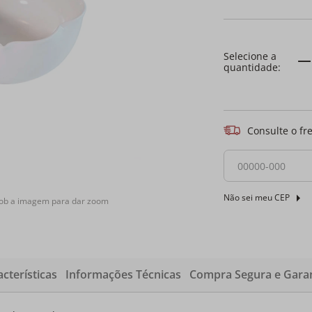
Consulte o fr
Não sei meu CEP
sob a imagem para dar zoom
cterísticas
Informações Técnicas
Compra Segura e Garan