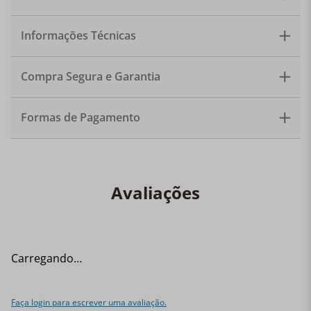
Fibra natural e cerâmica. Tamanho: 26cm x 11cm.
Quantidade: 1 bowl.
Informações Técnicas
Compra Segura e Garantia
Formas de Pagamento
Avaliações
Carregando…
Faça login para escrever uma avaliação.