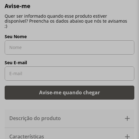
Descrição do produto
Bowl com desenhos de conchas e estrela. Material:
Características