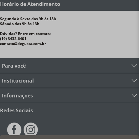
Horário de Atendimento
Segunda à Sexta das 9h às 18h
Sábado das 9h às 13h
Dúvidas? Entre em contato:
(19) 3432-6401
contato@degusta.com.br
Para você
Institucional
Informações
Redes Sociais