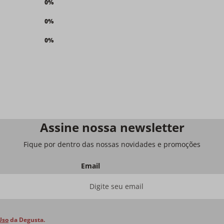
0%
0%
0%
Assine nossa newsletter
Fique por dentro das nossas novidades e promoções
Email
Uso
da Degusta.