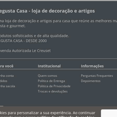
egusta Casa - loja de decoração e artigos
a loja de decoração e artigos para casa que reúne as melhores ma
sta e gourmet.
odutos sofisticados e de alta qualidade.
GUSTA CASA - DESDE 2000
venda Autorizada Le Creuset
ra você
Institucional
Informações
nha conta
Quem somos
Perguntas Frequentes
didos
Política de Entrega
Depoimentos
nha sacola
Politica de Privacidade
Trocas e devoluções
ookies para personalizar a sua experiência. Ao continuar