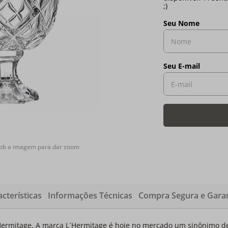
sob a imagem para dar zoom
cterísticas
Informações Técnicas
Compra Segura e Garan
Hermitage. A marca L´Hermitage é hoje no mercado um sinônimo de 