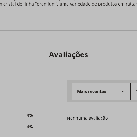
m cristal de linha “premium”, uma variedade de produtos em ratta
Avaliações
Mais recentes
0%
Nenhuma avaliação
0%