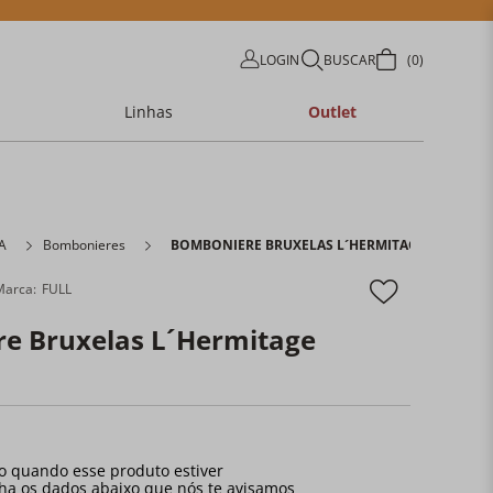
LOGIN
BUSCAR
0
Linhas
Outlet
A
Bombonieres
BOMBONIERE BRUXELAS L´HERMITAGE
FULL
e Bruxelas L´Hermitage