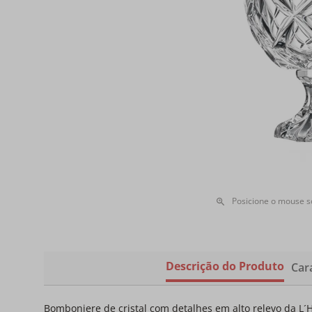
Posicione o mouse 
Descrição do Produto
Cara
Bomboniere de cristal com detalhes em alto relevo da L´