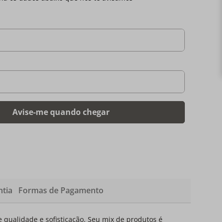
tia
Formas de Pagamento
qualidade e sofisticação. Seu mix de produtos é