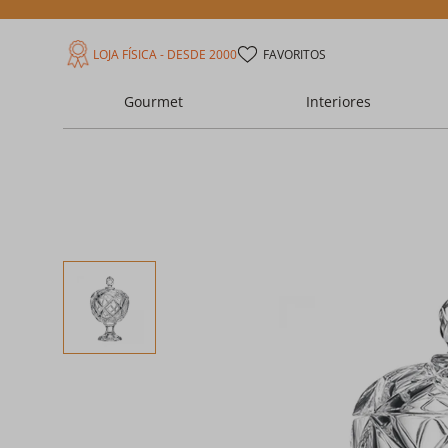
LOJA FÍSICA - DESDE 2000
FAVORITOS
Gourmet
Interiores