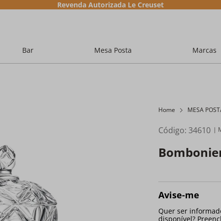
Revenda Autorizada Le Creuset
Bar
Mesa Posta
Marcas
Home
MESA POST
Código
:
34610
Bombonier