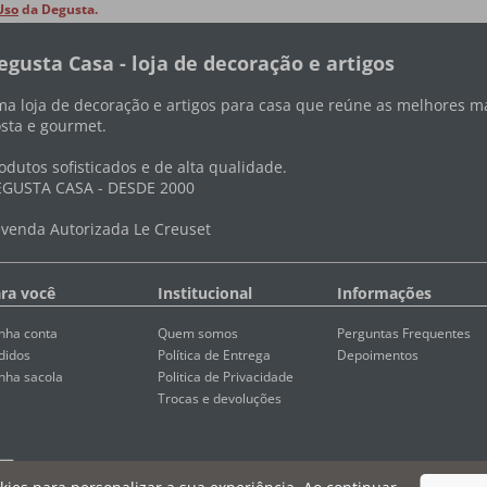
Uso
da Degusta.
egusta Casa - loja de decoração e artigos
a loja de decoração e artigos para casa que reúne as melhores ma
sta e gourmet.
odutos sofisticados e de alta qualidade.
GUSTA CASA - DESDE 2000
venda Autorizada Le Creuset
ra você
Institucional
Informações
nha conta
Quem somos
Perguntas Frequentes
didos
Política de Entrega
Depoimentos
nha sacola
Politica de Privacidade
Trocas e devoluções