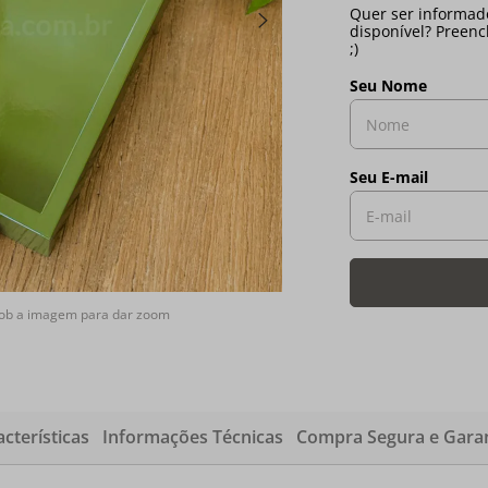
sob a imagem para dar zoom
cterísticas
Informações Técnicas
Compra Segura e Garan