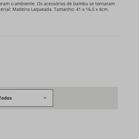
coram o ambiente. Os acessórios de bambu se tornaram
erial: Madeira Laqueada. Tamanho: 41 x 16,5 x 4cm.
Todos