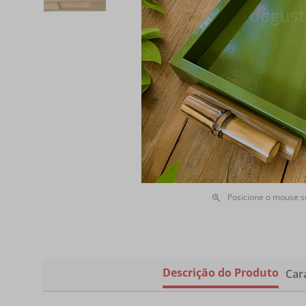
Posicione o mouse 
Descrição do Produto
Cara