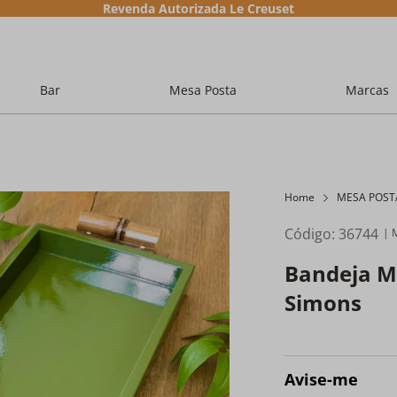
Revenda Autorizada Le Creuset
Bar
Mesa Posta
Marcas
Home
MESA POST
Código
:
36744
Bandeja M
Simons