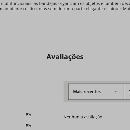
e multifuncionais, as bandejas organizam os objetos e também de
 ambiente rústico, mas sem deixar a parte elegante e chique. Mat
Avaliações
Mais recentes
0%
Nenhuma avaliação
0%