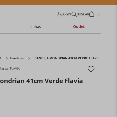
LOGIN
BUSCAR
0
Linhas
Outlet
A
Bandejas
BANDEJA MONDRIAN 41CM VERDE FLAVIA SIMONS
FLAVIA
ondrian 41cm Verde Flavia