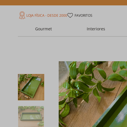
LOJA FÍSICA - DESDE 2000
FAVORITOS
Gourmet
Interiores