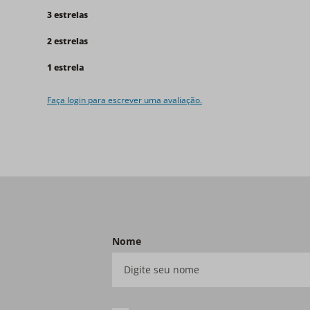
3 estrelas
2 estrelas
1 estrela
Faça login para escrever uma avaliação.
Nome