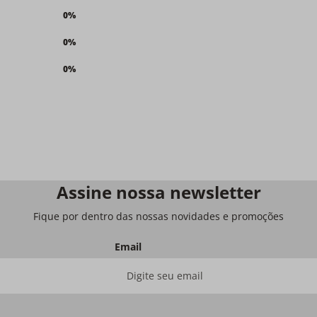
0%
0%
0%
Assine nossa newsletter
Fique por dentro das nossas novidades e promoções
Email