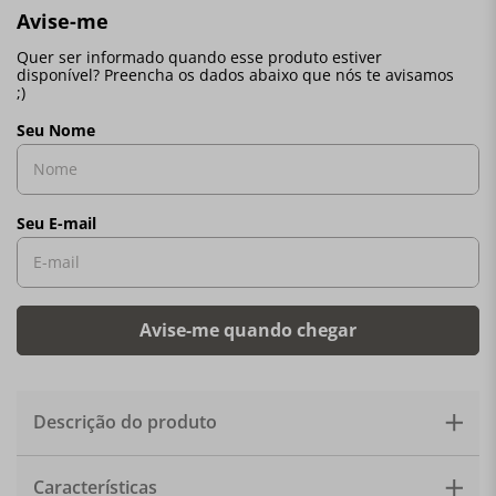
Descrição do produto
Coralina é um novo conjunto de louça baseado no gênio
Características