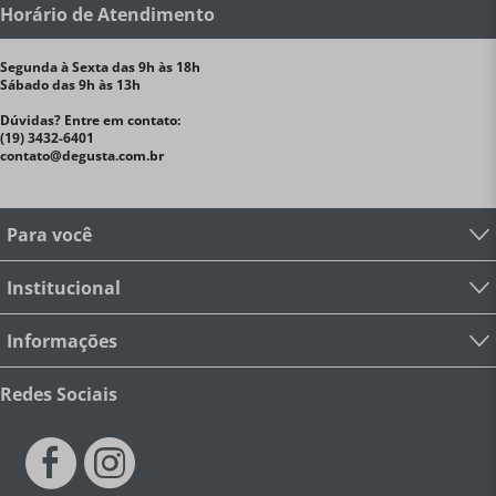
Horário de Atendimento
Segunda à Sexta das 9h às 18h
Sábado das 9h às 13h
Dúvidas? Entre em contato:
(19) 3432-6401
contato@degusta.com.br
Para você
Institucional
Informações
Redes Sociais