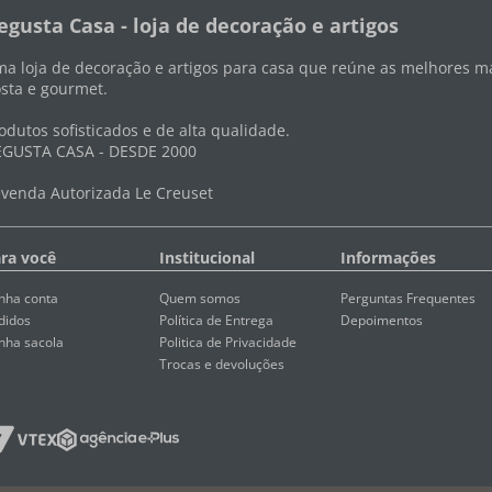
egusta Casa - loja de decoração e artigos
a loja de decoração e artigos para casa que reúne as melhores ma
sta e gourmet.
odutos sofisticados e de alta qualidade.
GUSTA CASA - DESDE 2000
venda Autorizada Le Creuset
ra você
Institucional
Informações
nha conta
Quem somos
Perguntas Frequentes
didos
Política de Entrega
Depoimentos
nha sacola
Politica de Privacidade
Trocas e devoluções