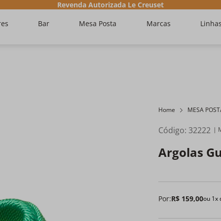
Revenda Autorizada Le Creuset
res
Bar
Mesa Posta
Marcas
Linha
Home
MESA POST
Código
:
32222
Argolas G
Por:
R$
159
,
00
ou
1
x