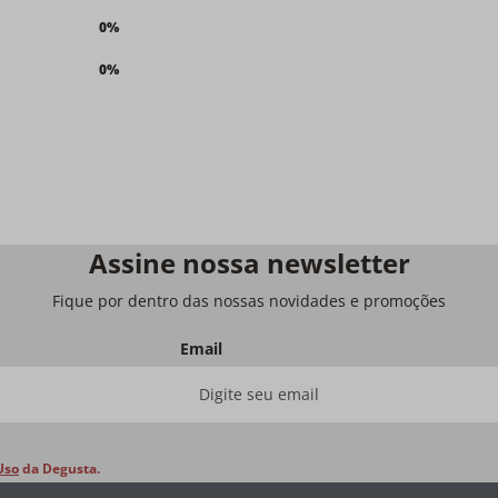
0%
0%
Assine nossa newsletter
Fique por dentro das nossas novidades e promoções
Email
Uso
da Degusta.