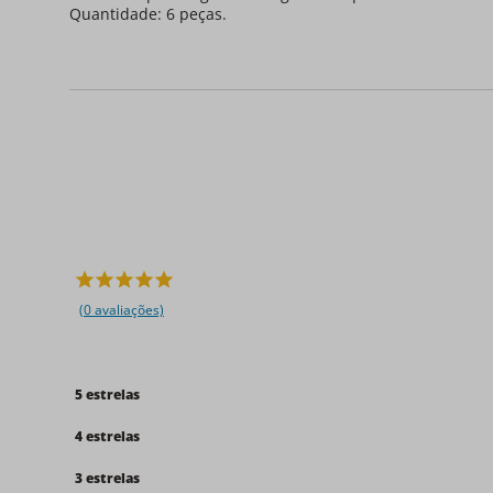
Quantidade: 6 peças.
(0 avaliações)
5 estrelas
4 estrelas
3 estrelas