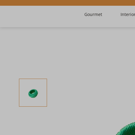
Gourmet
Interio