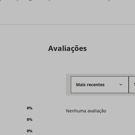
Avaliações
Mais recentes
0%
Nenhuma avaliação
0%
0%