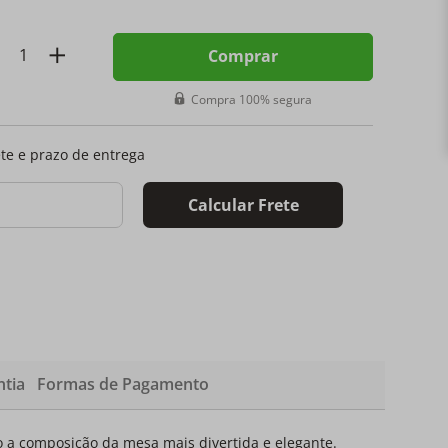
Comprar
Compra 100% segura
ete e prazo de entrega
Calcular Frete
tia
Formas de Pagamento
 a composição da mesa mais divertida e elegante.