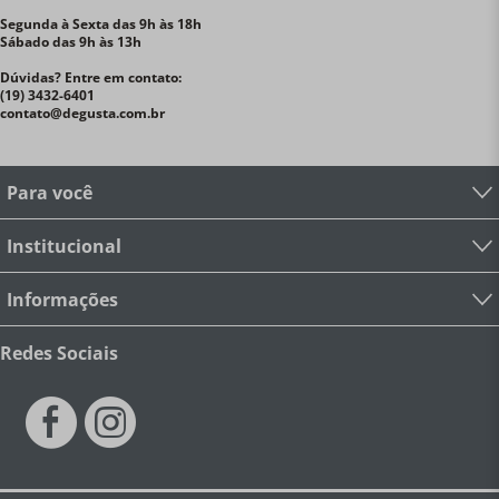
Segunda à Sexta das 9h às 18h
Sábado das 9h às 13h
Dúvidas? Entre em contato:
(19) 3432-6401
contato@degusta.com.br
Para você
Institucional
Informações
Redes Sociais