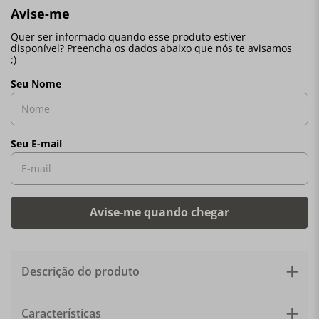
Descrição do produto
As almofadas são certamente uma das melhores e mais
Características