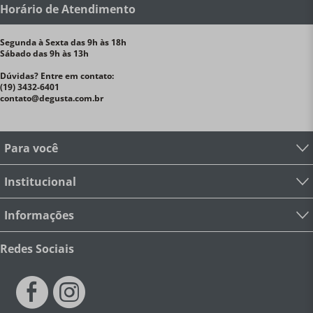
Horário de Atendimento
Segunda à Sexta das 9h às 18h
Sábado das 9h às 13h
Dúvidas? Entre em contato:
(19) 3432-6401
contato@degusta.com.br
Para você
Institucional
Informações
Redes Sociais