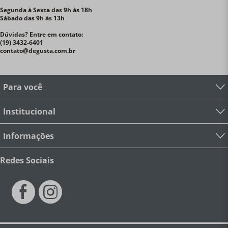
Segunda à Sexta das 9h às 18h
Sábado das 9h às 13h
Dúvidas? Entre em contato:
(19) 3432-6401
contato@degusta.com.br
Para você
Institucional
Informações
Redes Sociais