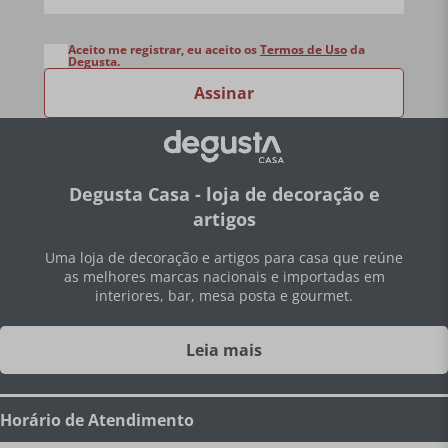
Aceito me registrar, eu aceito os
Termos de Uso
da
Degusta.
Assinar
Degusta Casa - loja de decoração e
artigos
Uma loja de decoração e artigos para casa que reúne
as melhores marcas nacionais e importadas em
interiores, bar, mesa posta e gourmet.
Leia mais
Horário de Atendimento