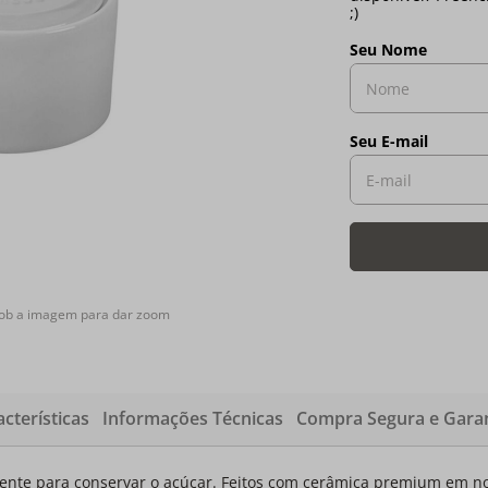
sob a imagem para dar zoom
cterísticas
Informações Técnicas
Compra Segura e Garan
te para conservar o açúcar. Feitos com cerâmica premium em nossa