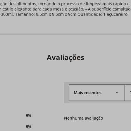
moção dos alimentos, tornando o processo de limpeza mais rápido e
um estilo elegante para cada mesa e ocasião. - A superfície esmalta
: 300ml. Tamanho: 9,5cm x 9,5cm x 9cm Quantidade: 1 açucareiro.
Avaliações
Mais recentes
0%
Nenhuma avaliação
0%