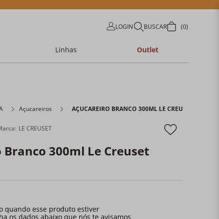
LOGIN
BUSCAR
0
Linhas
Outlet
A
Açucareiros
AÇUCAREIRO BRANCO 300ML LE CREUSET
LE CREUSET
o Branco 300ml Le Creuset