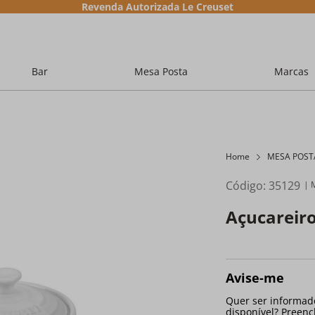
Revenda Autorizada Le Creuset
Bar
Mesa Posta
Marcas
Home
MESA POST
Código
:
35129
Açucareir