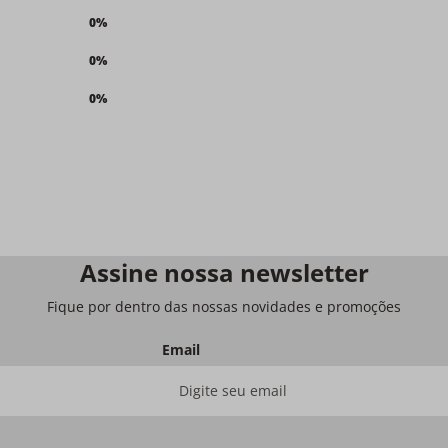
0%
0%
0%
Assine nossa newsletter
Fique por dentro das nossas novidades e promoções
Email