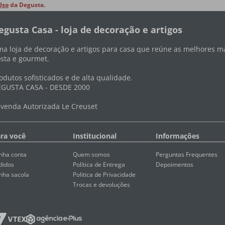
Uso
da Degusta.
egusta Casa - loja de decoração e artigos
a loja de decoração e artigos para casa que reúne as melhores ma
sta e gourmet.
odutos sofisticados e de alta qualidade.
GUSTA CASA - DESDE 2000
venda Autorizada Le Creuset
ra você
Institucional
Informações
nha conta
Quem somos
Perguntas Frequentes
didos
Política de Entrega
Depoimentos
nha sacola
Politica de Privacidade
Trocas e devoluções