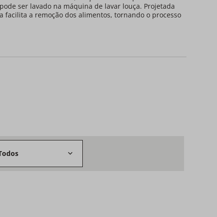
 pode ser lavado na máquina de lavar louça. Projetada
da facilita a remoção dos alimentos, tornando o processo
Todos