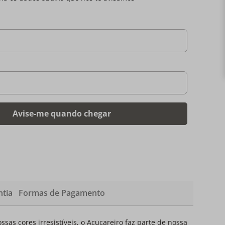
tia
Formas de Pagamento
s cores irresistíveis, o Açucareiro faz parte de nossa