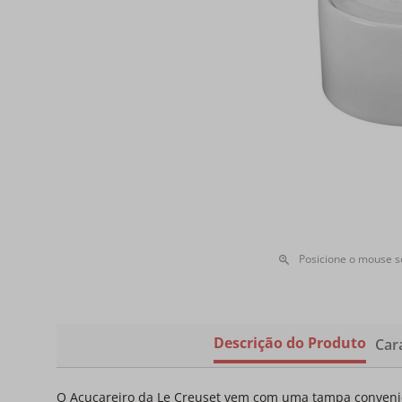
Posicione o mouse 
Descrição do Produto
Cara
O Açucareiro da Le Creuset vem com uma tampa convenien