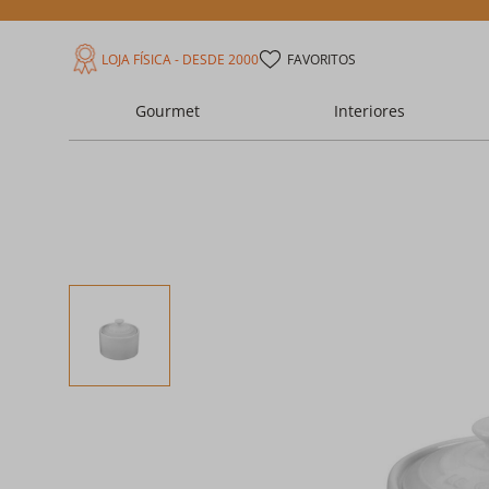
LOJA FÍSICA - DESDE 2000
FAVORITOS
Gourmet
Interiores