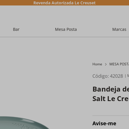
Revenda Autorizada Le Creuset
Bar
Mesa Posta
Marcas
Home
MESA POST
Código
:
42028
Bandeja de
Salt Le Cr