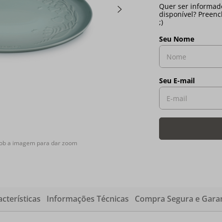
sob a imagem para dar zoom
cterísticas
Informações Técnicas
Compra Segura e Garan