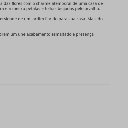
eza das flores com o charme atemporal de uma casa de
 em meio a pétalas e folhas beijadas pelo orvalho.
versidade de um jardim florido para sua casa. Mais do
a premium une acabamento esmaltado e presença