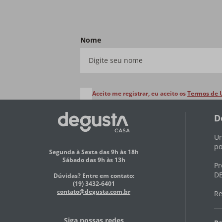
Nome
Aceito me registrar, eu aceito os
Termos de 
D
Um
po
Segunda à Sexta das 9h às 18h
Sábado das 9h às 13h
Pr
DE
Dúvidas? Entre em contato:
(19) 3432-6401
contato@degusta.com.br
Re
Siga nossas redes