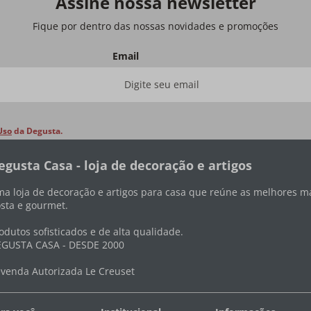
Assine nossa newsletter
Fique por dentro das nossas novidades e promoções
Email
Uso
da Degusta.
egusta Casa - loja de decoração e artigos
a loja de decoração e artigos para casa que reúne as melhores ma
sta e gourmet.
odutos sofisticados e de alta qualidade.
GUSTA CASA - DESDE 2000
venda Autorizada Le Creuset