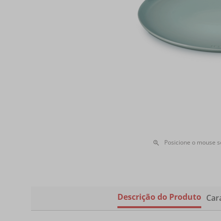
Posicione o mouse 
Descrição do Produto
Cara