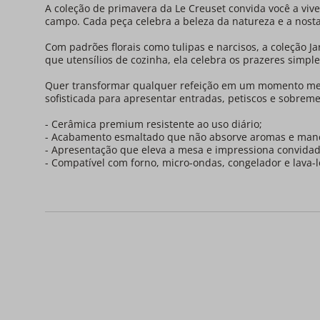
A coleção de primavera da Le Creuset convida você a vi
campo. Cada peça celebra a beleza da natureza e a nosta
Com padrões florais como tulipas e narcisos, a coleção J
que utensílios de cozinha, ela celebra os prazeres simple
Quer transformar qualquer refeição em um momento mem
sofisticada para apresentar entradas, petiscos e sobrem
- Cerâmica premium resistente ao uso diário;
- Acabamento esmaltado que não absorve aromas e man
- Apresentação que eleva a mesa e impressiona convidad
- Compatível com forno, micro-ondas, congelador e lava-l