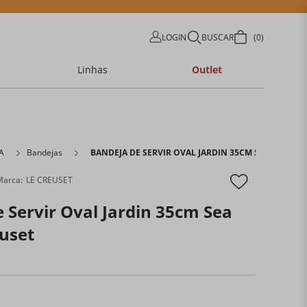
LOGIN
BUSCAR
0
Linhas
Outlet
A
Bandejas
BANDEJA DE SERVIR OVAL JARDIN 35CM SEA SALT LE
LE CREUSET
 Servir Oval Jardin 35cm Sea
euset