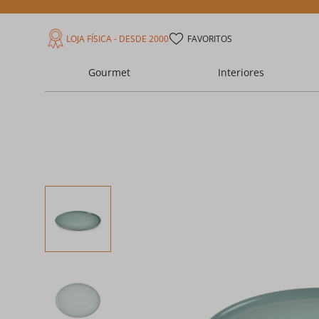
LOJA FÍSICA - DESDE 2000
FAVORITOS
Gourmet
Interiores