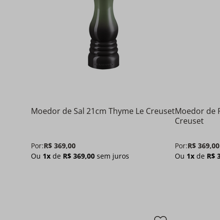
Moedor de Sal 21cm Thyme Le Creuset
Moedor de 
Creuset
Por:
R$
369
,
00
Por:
R$
369
,
00
Ou
1
x
de
R$
369
,
00
sem juros
Ou
1
x
de
R$