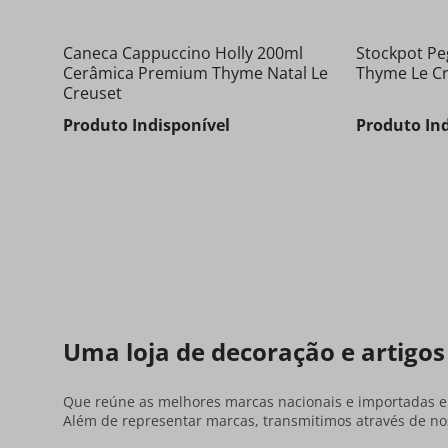
Caneca Cappuccino Holly 200ml
Stockpot Pe
Cerâmica Premium Thyme Natal Le
Thyme Le C
Creuset
Produto Indisponível
Produto In
Uma loja de decoração e artigos
Que reúne as melhores marcas nacionais e importadas em
Além de representar marcas, transmitimos através de nos