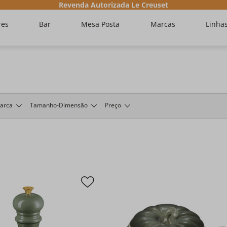
Revenda Autorizada Le Creuset
res
Bar
Mesa Posta
Marcas
Linha
arca
Tamanho-Dimensão
Preço