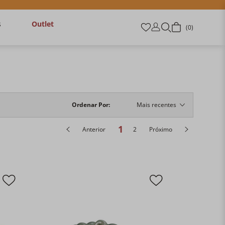
s
Outlet
0
Ordenar Por
Mais recentes
1
Anterior
2
Próximo