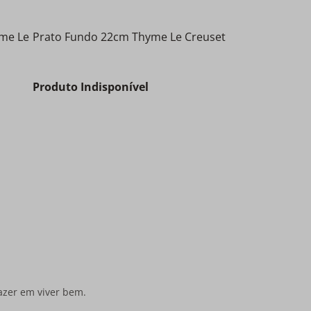
yme Le
Prato Fundo 22cm Thyme Le Creuset
Produto Indisponível
azer em viver bem.