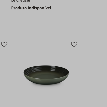
Le Creuset
Produto Indisponível