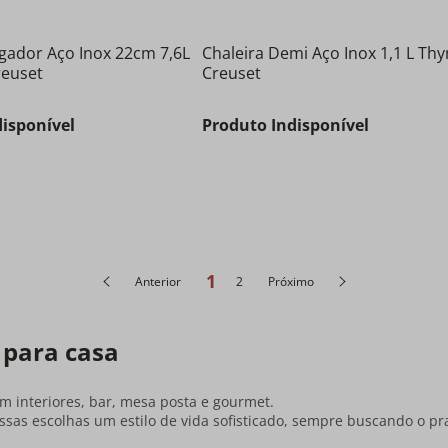
gador Aço Inox 22cm 7,6L
Chaleira Demi Aço Inox 1,1 L Th
reuset
Creuset
disponível
Produto Indisponível
1
Anterior
2
Próximo
 para casa
 interiores, bar, mesa posta e gourmet.
sas escolhas um estilo de vida sofisticado, sempre buscando o pr