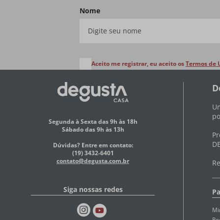
Nome
Aceito me registrar, eu aceito os
Termos de 
D
Um
po
Segunda à Sexta das 9h às 18h
Sábado das 9h às 13h
Pr
DE
Dúvidas? Entre em contato:
(19) 3432-6401
contato@degusta.com.br
Re
Siga nossas redes
Pa
Mi
Pe