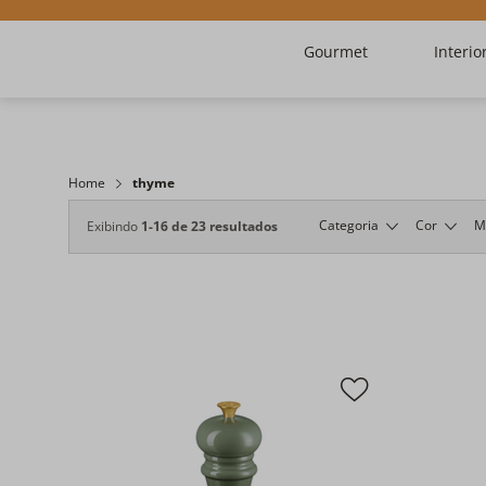
Gourmet
Interio
Home
thyme
Categoria
Cor
M
Exibindo
1-16 de 23 resultados