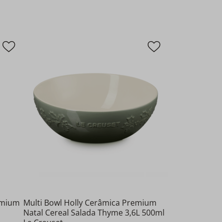
emium
Multi Bowl Holly Cerâmica Premium
Natal Cereal Salada Thyme 3,6L 500ml