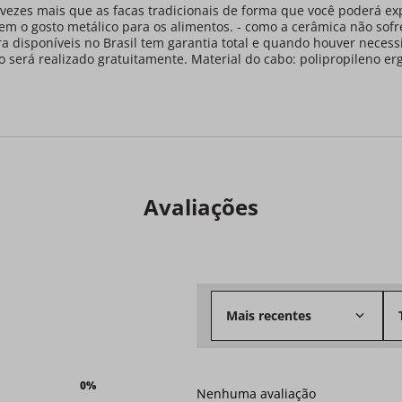
 vezes mais que as facas tradicionais de forma que você poderá ex
erem o gosto metálico para os alimentos. - como a cerâmica não sof
ra disponíveis no Brasil tem garantia total e quando houver nece
ço será realizado gratuitamente. Material do cabo: polipropileno 
Avaliações
Mais recentes
0%
Nenhuma avaliação