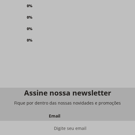
0%
0%
0%
0%
Assine nossa newsletter
Fique por dentro das nossas novidades e promoções
Email