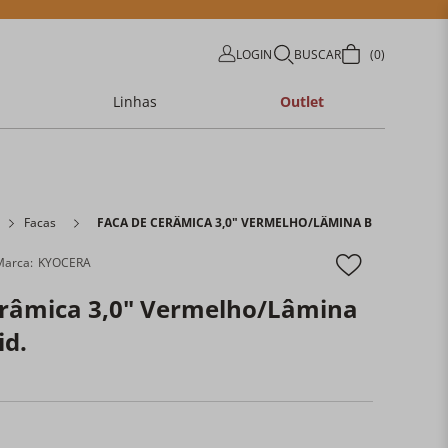
LOGIN
BUSCAR
0
Linhas
Outlet
Facas
FACA DE CERÂMICA 3,0" VERMELHO/LÂMINA BRANCA UNID
KYOCERA
erâmica 3,0" Vermelho/Lâmina
id.