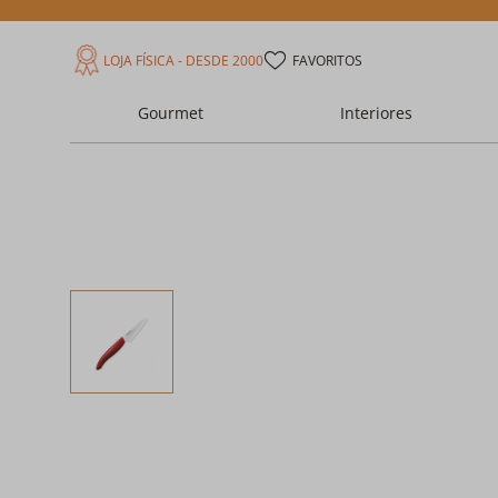
LOJA FÍSICA - DESDE 2000
FAVORITOS
Gourmet
Interiores