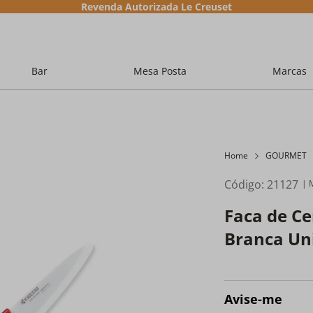
Revenda Autorizada Le Creuset
Bar
Mesa Posta
Marcas
Home
GOURMET
Código
:
21127
Faca de C
Branca Un