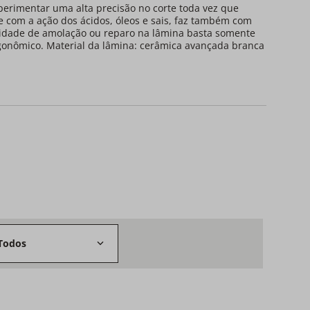
perimentar uma alta precisão no corte toda vez que
re com a ação dos ácidos, óleos e sais, faz também com
ssidade de amolação ou reparo na lâmina basta somente
ergonômico. Material da lâmina: cerâmica avançada branca
Todos