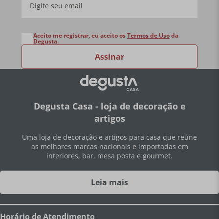
Aceito me registrar, eu aceito os
Termos de Uso
da
Degusta.
Assinar
Degusta Casa - loja de decoração e
artigos
Uma loja de decoração e artigos para casa que reúne
as melhores marcas nacionais e importadas em
interiores, bar, mesa posta e gourmet.
Leia mais
Horário de Atendimento