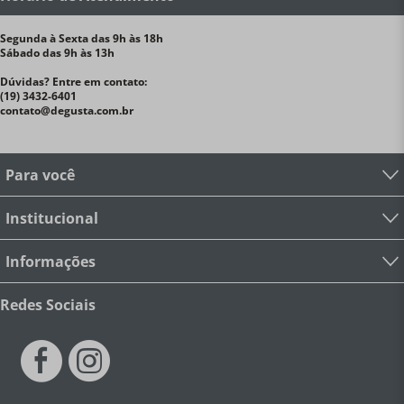
Segunda à Sexta das 9h às 18h
Sábado das 9h às 13h
Dúvidas? Entre em contato:
(19) 3432-6401
contato@degusta.com.br
Para você
Institucional
Informações
Redes Sociais