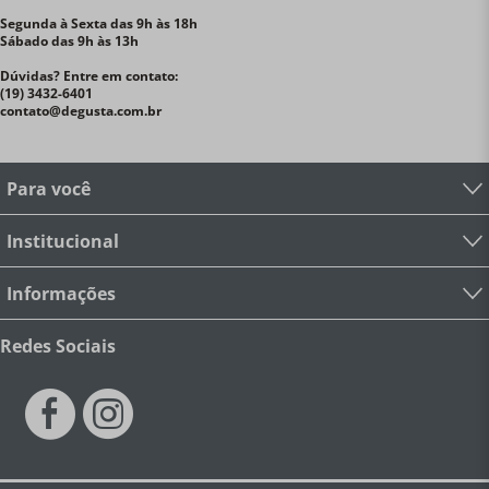
Segunda à Sexta das 9h às 18h
Sábado das 9h às 13h
Dúvidas? Entre em contato:
(19) 3432-6401
contato@degusta.com.br
Para você
Institucional
Informações
Redes Sociais